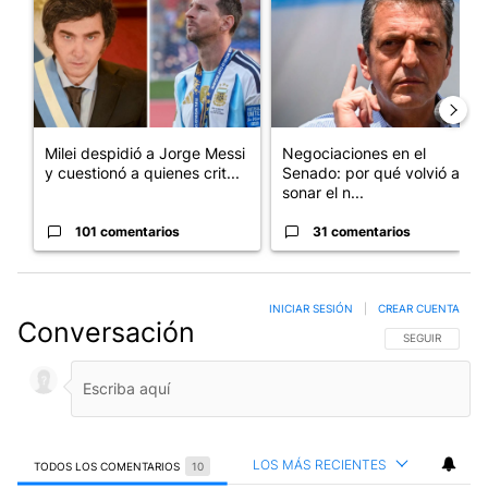
Milei despidió a Jorge Messi
Negociaciones en el
y cuestionó a quienes crit...
Senado: por qué volvió a
sonar el n...
101 comentarios
31 comentarios
INICIAR SESIÓN
|
CREAR CUENTA
Conversación
SIGA ESTA CO
SEGUIR
LOS MÁS RECIENTES
TODOS LOS COMENTARIOS
10