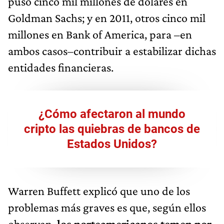
puso cinco mil millones de dólares en
Goldman Sachs; y en 2011, otros cinco mil
millones en Bank of America, para –en
ambos casos–contribuir a estabilizar dichas
entidades financieras.
¿Cómo afectaron al mundo
cripto las quiebras de bancos de
Estados Unidos?
Warren Buffett explicó que uno de los
problemas más graves es que, según ellos
observan,
los norteamericanos temen por