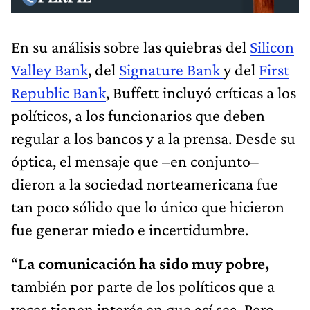
En su análisis sobre las quiebras del
Silicon
Valley Bank
, del
Signature Bank
y del
First
Republic Bank
, Buffett incluyó críticas a los
políticos, a los funcionarios que deben
regular a los bancos y a la prensa. Desde su
óptica, el mensaje que –en conjunto–
dieron a la sociedad norteamericana fue
tan poco sólido que lo único que hicieron
fue generar miedo e incertidumbre.
“
La comunicación ha sido muy pobre,
también por parte de los políticos que a
veces tienen interés en que así sea. Pero