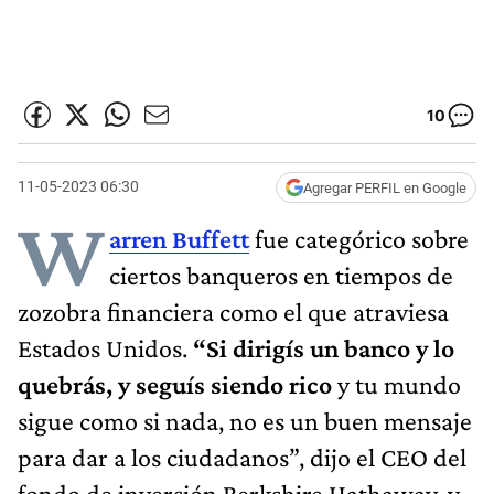
10
11-05-2023 06:30
Agregar PERFIL en Google
W
arren Buffett
fue categórico sobre
ciertos banqueros en tiempos de
zozobra financiera como el que atraviesa
Estados Unidos.
“Si dirigís un banco y lo
quebrás, y seguís siendo rico
y tu mundo
sigue como si nada, no es un buen mensaje
para dar a los ciudadanos”, dijo el CEO del
fondo de inversión Berkshire Hathaway, y