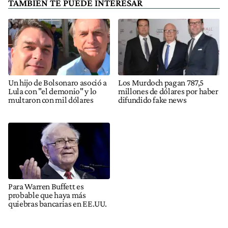
TAMBIÉN TE PUEDE INTERESAR
Un hijo de Bolsonaro asoció a
Los Murdoch pagan 787,5
Lula con "el demonio" y lo
millones de dólares por haber
multaron con mil dólares
difundido fake news
Para Warren Buffett es
probable que haya más
quiebras bancarias en EE.UU.