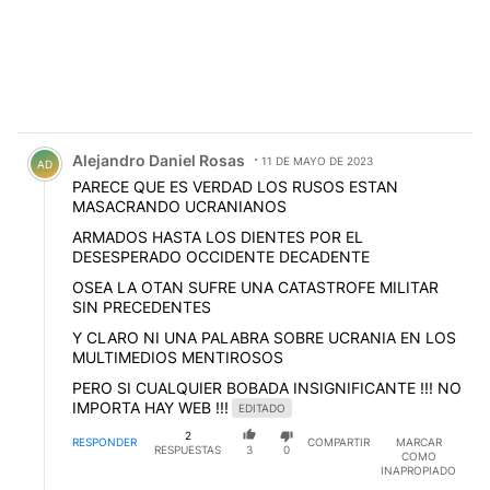
Comentario de Alejandro Daniel Rosas.
Alejandro Daniel Rosas
11 DE MAYO DE 2023
AD
PARECE QUE ES VERDAD LOS RUSOS ESTAN
MASACRANDO UCRANIANOS
ARMADOS HASTA LOS DIENTES POR EL
DESESPERADO OCCIDENTE DECADENTE
OSEA LA OTAN SUFRE UNA CATASTROFE MILITAR
SIN PRECEDENTES
Y CLARO NI UNA PALABRA SOBRE UCRANIA EN LOS
MULTIMEDIOS MENTIROSOS
PERO SI CUALQUIER BOBADA INSIGNIFICANTE !!! NO
IMPORTA HAY WEB !!!
EDITADO
2
RESPONDER
COMPARTIR
MARCAR
RESPUESTAS
3
0
COMO
INAPROPIADO