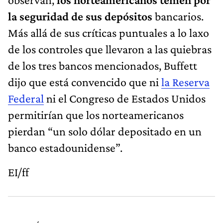
la seguridad de sus depósitos
bancarios.
Más allá de sus críticas puntuales a lo laxo
de los controles que llevaron a las quiebras
de los tres bancos mencionados, Buffett
dijo que está convencido que ni
la Reserva
Federal
ni el Congreso de Estados Unidos
permitirían que los norteamericanos
pierdan “un solo dólar depositado en un
banco estadounidense”.
EI/ff