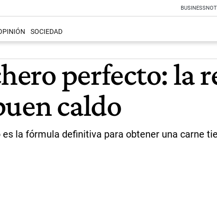
BUSINESS
NOT
OPINIÓN
SOCIEDAD
chero perfecto: la 
buen caldo
es la fórmula definitiva para obtener una carne t