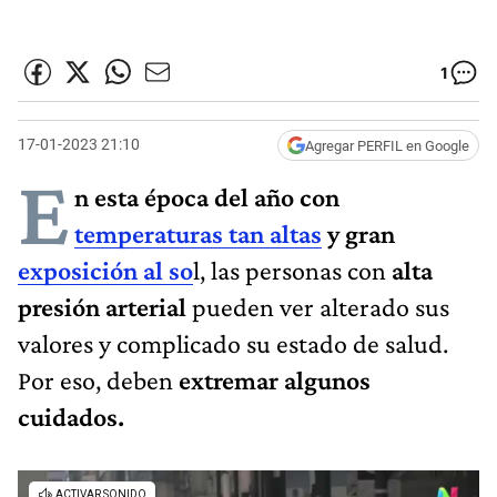
1
17-01-2023 21:10
Agregar PERFIL en Google
E
n esta época del año con
temperaturas tan altas
y gran
exposición al so
l, las personas con
alta
presión arterial
pueden ver alterado sus
valores y complicado su estado de salud.
Por eso, deben
extremar algunos
cuidados.