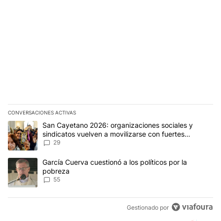
CONVERSACIONES ACTIVAS
Este listado muestra los artículos con más comentarios en los últim
Un artículo de tendencia con el título "San Cayetano 2026: organi
San Cayetano 2026: organizaciones sociales y
sindicatos vuelven a movilizarse con fuertes
reclamos al Gobierno
29
Un artículo de tendencia con el título "García Cuerva cuestionó a 
García Cuerva cuestionó a los políticos por la
pobreza
55
Gestionado por