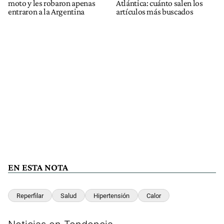
moto y les robaron apenas
Atlántica: cuánto salen los
entraron a la Argentina
artículos más buscados
EN ESTA NOTA
Reperfilar
Salud
Hipertensión
Calor