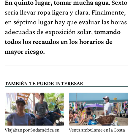
En quinto lugar, tomar mucha agua
. Sexto
sería llevar ropa ligera y clara. Finalmente,
en séptimo lugar hay que evaluar las horas
adecuadas de exposición solar,
tomando
todos los recaudos en los horarios de
mayor riesgo.
TAMBIÉN TE PUEDE INTERESAR
Viajaban por Sudamérica en
Venta ambulante en la Costa