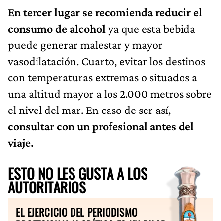
En tercer lugar se recomienda reducir el
consumo de alcohol
ya que esta bebida
puede generar malestar y mayor
vasodilatación. Cuarto, evitar los destinos
con temperaturas extremas o situados a
una altitud mayor a los 2.000 metros sobre
el nivel del mar. En caso de ser así,
consultar con un profesional antes del
viaje.
ESTO NO LES GUSTA A LOS
AUTORITARIOS
EL EJERCICIO DEL PERIODISMO