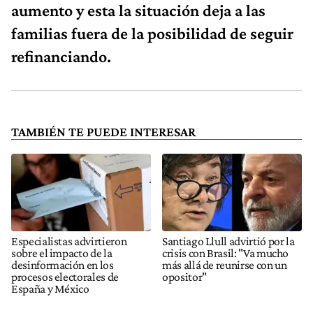
aumento y esta la situación deja a las
familias fuera de la posibilidad de seguir
refinanciando.
TAMBIÉN TE PUEDE INTERESAR
Especialistas advirtieron
Santiago Llull advirtió por la
sobre el impacto de la
crisis con Brasil: "Va mucho
desinformación en los
más allá de reunirse con un
procesos electorales de
opositor"
España y México