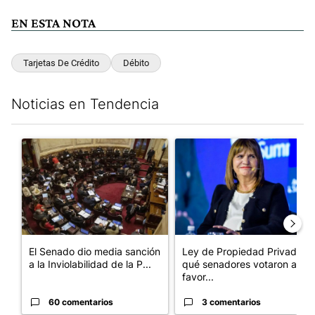
EN ESTA NOTA
Tarjetas De Crédito
Débito
Noticias en Tendencia
Este listado muestra los artículos con más comentarios en los últim
Un artículo de tendencia con el título "El Senado dio media san
Un artículo de tendencia con e
El Senado dio media sanción
Ley de Propiedad Privada:
a la Inviolabilidad de la P...
qué senadores votaron a
favor...
60 comentarios
3 comentarios