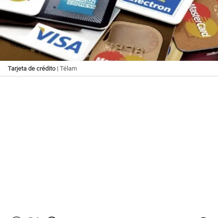
Tarjeta de crédito
| Télam