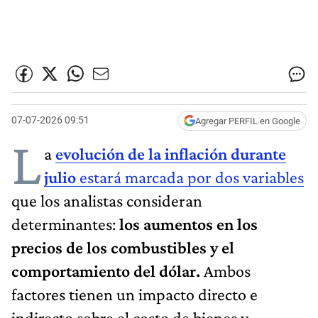
07-07-2026 09:51
Agregar PERFIL en Google
L
a
evolución de la inflación durante
julio
estará marcada por dos variables
que los analistas consideran
determinantes:
los aumentos en los
precios de los combustibles y el
comportamiento del dólar.
Ambos
factores tienen un impacto directo e
indirecto sobre el costo de bienes y