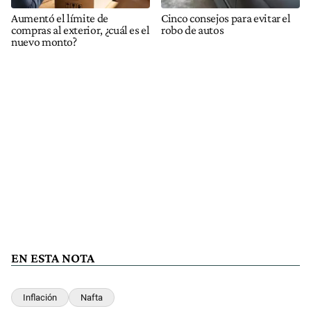
Aumentó el límite de
Cinco consejos para evitar el
compras al exterior, ¿cuál es el
robo de autos
nuevo monto?
EN ESTA NOTA
Inflación
Nafta