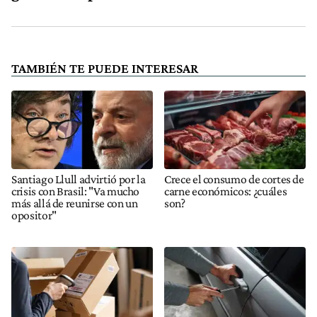
TAMBIÉN TE PUEDE INTERESAR
Santiago Llull advirtió por la
Crece el consumo de cortes de
crisis con Brasil: "Va mucho
carne económicos: ¿cuáles
más allá de reunirse con un
son?
opositor"