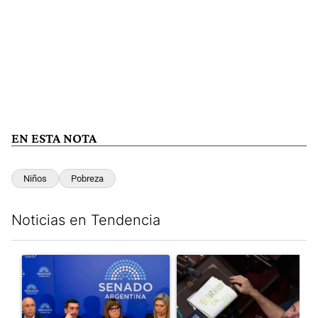
EN ESTA NOTA
Niños
Pobreza
Noticias en Tendencia
Este listado muestra los artículos con más comentarios en los últim
Un artículo de tendencia con el título "Ley de Tierras: ante el 
Un artículo de tendencia con e