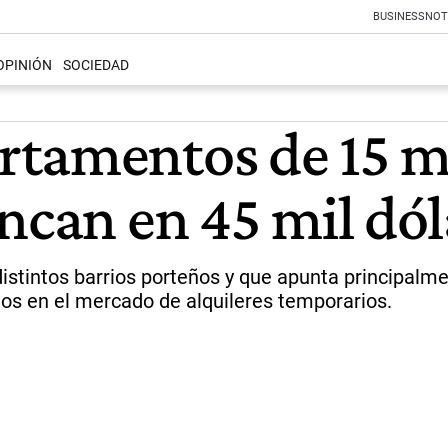
BUSINESS
NOT
OPINIÓN
SOCIEDAD
rtamentos de 15 m
ncan en 45 mil dól
istintos barrios porteños y que apunta principalme
dos en el mercado de alquileres temporarios.