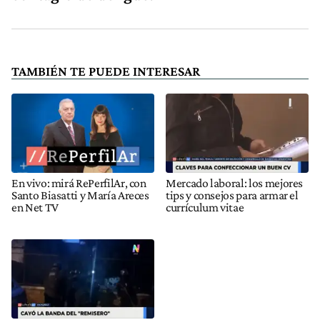
TAMBIÉN TE PUEDE INTERESAR
En vivo: mirá RePerfilAr, con
Mercado laboral: los mejores
Santo Biasatti y María Areces
tips y consejos para armar el
en Net TV
currículum vitae