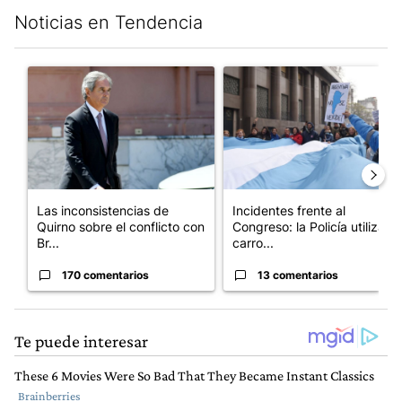
Noticias en Tendencia
Este listado muestra los artículos con más comentarios en los últim
Un artículo de tendencia con el título "Las inconsistencias de Q
Un artículo de tendencia con el
Las inconsistencias de
Incidentes frente al
Quirno sobre el conflicto con
Congreso: la Policía utiliza
Br...
carro...
170 comentarios
13 comentarios