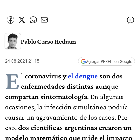
Pablo Corso Heduan
24-08-2021 21:15
Agregar PERFIL en Google
E
l coronavirus y
el dengue
son dos
enfermedades distintas aunque
compartan sintomatología
. En algunas
ocasiones, la infección simultánea podría
causar un agravamiento de los casos. Por
eso,
dos científicas argentinas crearon un
modelo matemático que mide el impacto