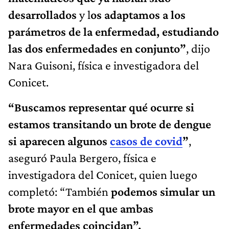
desarrollados
y l
os adaptamos a los
parámetros de la enfermedad, estudiando
las dos enfermedades en conjunto”
, dijo
Nara Guisoni, física e investigadora del
Conicet.
“Buscamos representar qué ocurre si
estamos transitando un brote de dengue
si aparecen algunos
casos de covid
”
,
aseguró Paula Bergero, física e
investigadora del Conicet, quien luego
completó: “También
podemos simular un
brote mayor en el que ambas
enfermedades coincidan”.