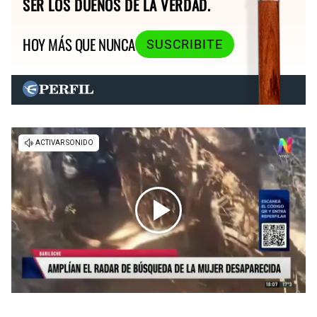
SER LOS DUEÑOS DE LA VERDAD.
HOY MÁS QUE NUNCA
SUSCRIBITE