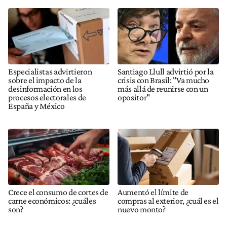
Especialistas advirtieron
Santiago Llull advirtió por la
sobre el impacto de la
crisis con Brasil: "Va mucho
desinformación en los
más allá de reunirse con un
procesos electorales de
opositor"
España y México
Crece el consumo de cortes de
Aumentó el límite de
carne económicos: ¿cuáles
compras al exterior, ¿cuál es el
son?
nuevo monto?