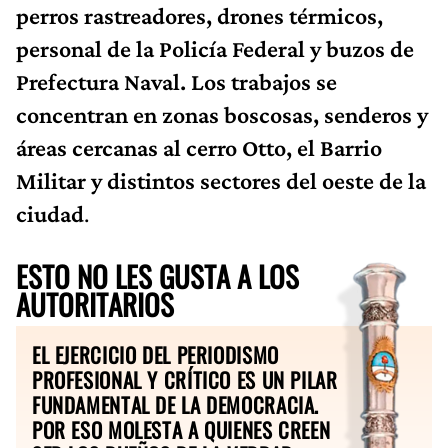
perros rastreadores, drones térmicos,
personal de la Policía Federal y buzos de
Prefectura Naval. Los trabajos se
concentran en zonas boscosas, senderos y
áreas cercanas al cerro Otto, el Barrio
Militar y distintos sectores del oeste de la
ciudad
.
ESTO NO LES GUSTA A LOS
AUTORITARIOS
EL EJERCICIO DEL PERIODISMO
PROFESIONAL Y CRÍTICO ES UN PILAR
FUNDAMENTAL DE LA DEMOCRACIA.
POR ESO MOLESTA A QUIENES CREEN