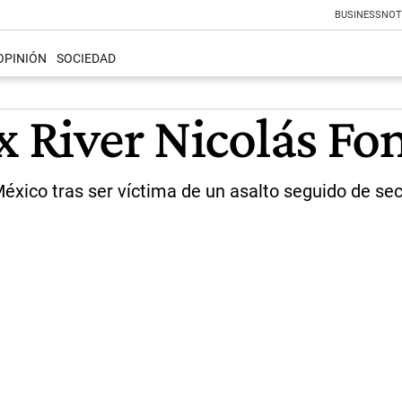
BUSINESS
NOT
OPINIÓN
SOCIEDAD
ex River Nicolás F
éxico tras ser víctima de un asalto seguido de sec