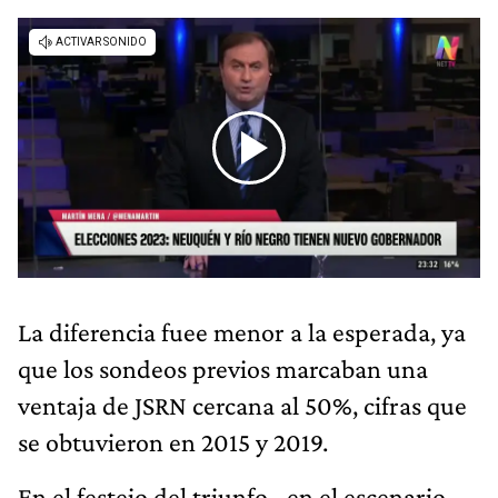
La diferencia fuee menor a la esperada, ya
que los sondeos previos marcaban una
ventaja de JSRN cercana al 50%, cifras que
se obtuvieron en 2015 y 2019.
En el festejo del triunfo –en el escenario