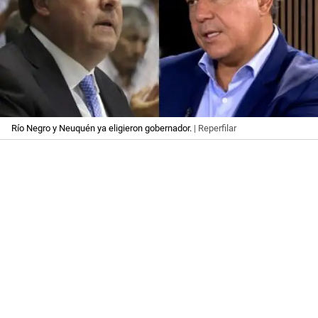
Río Negro y Neuquén ya eligieron gobernador.
| Reperfilar