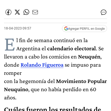
18-04-2023 09:57
Agregar PERFIL en Google
E
l fin de semana continuó en la
Argentina el
calendario electoral
. Se
llevaron a cabo los comicios en
Neuquén
,
donde
Rolando Figueroa
se impuso para
romper
con la hegemonía del
Movimiento Popular
Neuquino
, que no había perdido en 60
años.
Cuáles fueron los resultados de