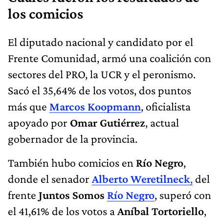
los comicios
El diputado nacional y candidato por el
Frente Comunidad, armó una coalición con
sectores del PRO, la UCR y el peronismo.
Sacó el 35,64% de los votos, dos puntos
más que
Marcos Koopmann
, oficialista
apoyado por
Omar Gutiérrez
, actual
gobernador de la provincia.
También hubo comicios en
Río Negro
,
donde el senador
Alberto Weretilneck
,
del
frente
Juntos Somos
Río Negro
, superó con
el 41,61% de los votos a
Aníbal Tortoriello
,