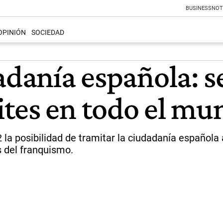
BUSINESS
NOT
OPINIÓN
SOCIEDAD
dadanía española: 
tes en todo el mu
la posibilidad de tramitar la ciudadanía española
s del franquismo.