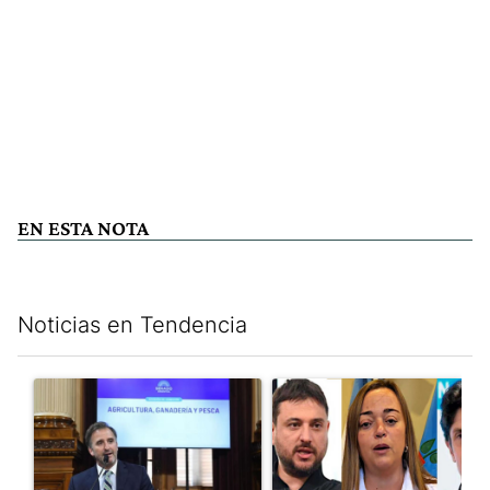
EN ESTA NOTA
Noticias en Tendencia
Este listado muestra los artículos con más comentarios en los últim
Un artículo de tendencia con el título "Di Tullio impugnó a Joa
Un artículo de tendencia con e