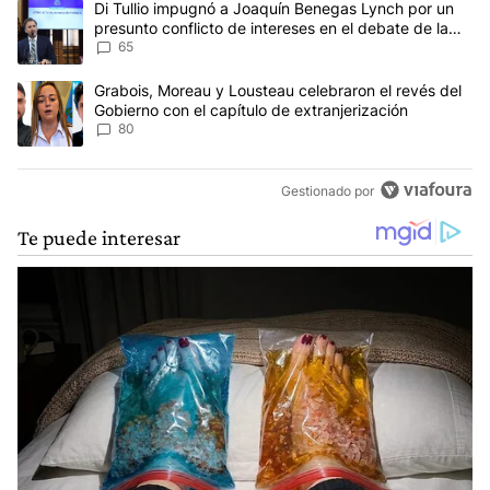
Un artículo de tendencia con el título "Di Tullio impugnó a Joaqu
Di Tullio impugnó a Joaquín Benegas Lynch por un
presunto conflicto de intereses en el debate de la
Ley de Tierras
65
Un artículo de tendencia con el título "Grabois, Moreau y Lousteau
Grabois, Moreau y Lousteau celebraron el revés del
Gobierno con el capítulo de extranjerización
80
Gestionado por