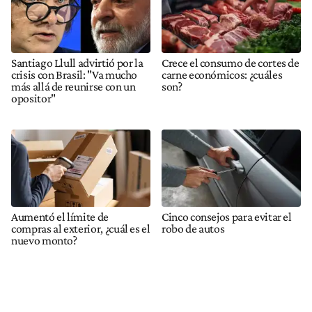
Santiago Llull advirtió por la
Crece el consumo de cortes de
crisis con Brasil: "Va mucho
carne económicos: ¿cuáles
más allá de reunirse con un
son?
opositor"
Aumentó el límite de
Cinco consejos para evitar el
compras al exterior, ¿cuál es el
robo de autos
nuevo monto?