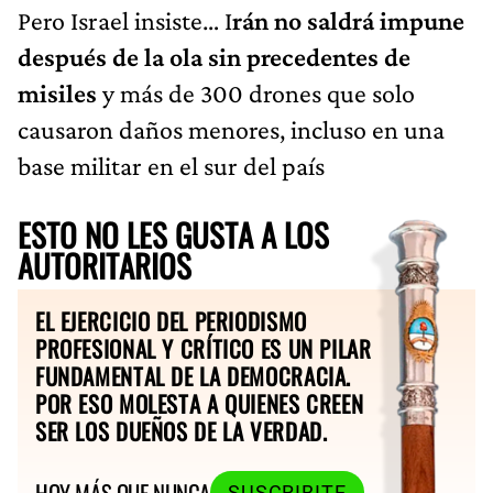
Pero Israel insiste… I
rán no saldrá impune
después de la ola sin precedentes de
misiles
y más de 300 drones que solo
causaron daños menores, incluso en una
base militar en el sur del país
ESTO NO LES GUSTA A LOS
AUTORITARIOS
EL EJERCICIO DEL PERIODISMO
PROFESIONAL Y CRÍTICO ES UN PILAR
FUNDAMENTAL DE LA DEMOCRACIA.
POR ESO MOLESTA A QUIENES CREEN
SER LOS DUEÑOS DE LA VERDAD.
HOY MÁS QUE NUNCA
SUSCRIBITE