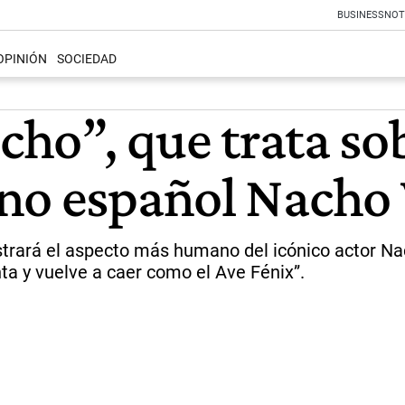
BUSINESS
NOT
OPINIÓN
SOCIEDAD
cho”, que trata sob
no español Nacho 
trará el aspecto más humano del icónico actor Nach
ta y vuelve a caer como el Ave Fénix”.