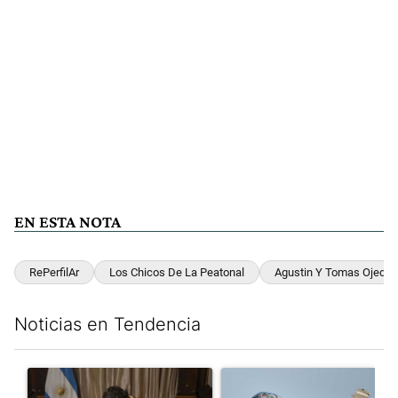
EN ESTA NOTA
RePerfilAr
Los Chicos De La Peatonal
Agustin Y Tomas Ojeda
Noticias en Tendencia
Este listado muestra los artículos con más comentarios en los últim
Un artículo de tendencia con el título "Milei, listo para 'atajar
Un artículo de tendencia con e