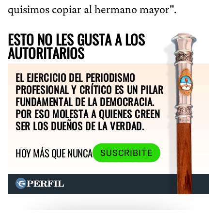
quisimos copiar al hermano mayor".
ESTO NO LES GUSTA A LOS
AUTORITARIOS
EL EJERCICIO DEL PERIODISMO
PROFESIONAL Y CRÍTICO ES UN PILAR
FUNDAMENTAL DE LA DEMOCRACIA.
POR ESO MOLESTA A QUIENES CREEN
SER LOS DUEÑOS DE LA VERDAD.
HOY MÁS QUE NUNCA
SUSCRIBITE