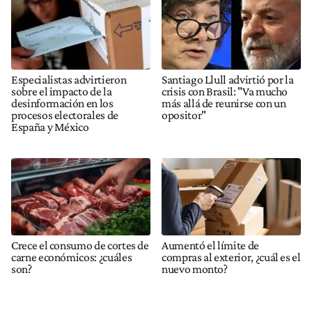
Especialistas advirtieron
Santiago Llull advirtió por la
sobre el impacto de la
crisis con Brasil: "Va mucho
desinformación en los
más allá de reunirse con un
procesos electorales de
opositor"
España y México
Crece el consumo de cortes de
Aumentó el límite de
carne económicos: ¿cuáles
compras al exterior, ¿cuál es el
son?
nuevo monto?