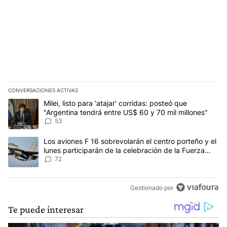
CONVERSACIONES ACTIVAS
Este listado muestra los artículos con más comentarios en los últim
Un artículo de tendencia con el título "Milei, listo para 'atajar' 
Milei, listo para 'atajar' corridas: posteó que
"Argentina tendrá entre US$ 60 y 70 mil millones"
53
Un artículo de tendencia con el título "Los aviones F 16 sobrevola
Los aviones F 16 sobrevolarán el centro porteño y el
lunes participarán de la celebración de la Fuerza
Aérea
72
Gestionado por