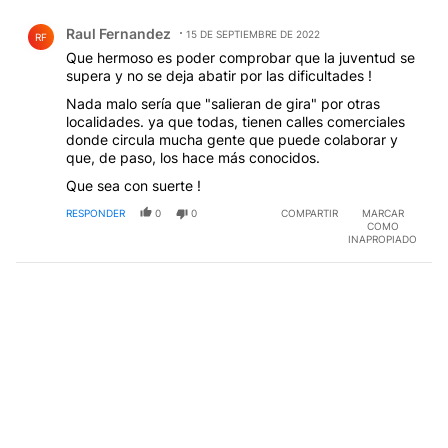
Comentario de Raul Fernandez.
Raul Fernandez
15 DE SEPTIEMBRE DE 2022
RF
Que hermoso es poder comprobar que la juventud se
supera y no se deja abatir por las dificultades !
Nada malo sería que "salieran de gira" por otras
localidades. ya que todas, tienen calles comerciales
donde circula mucha gente que puede colaborar y
que, de paso, los hace más conocidos.
Que sea con suerte !
RESPONDER
0
0
COMPARTIR
MARCAR
COMO
INAPROPIADO