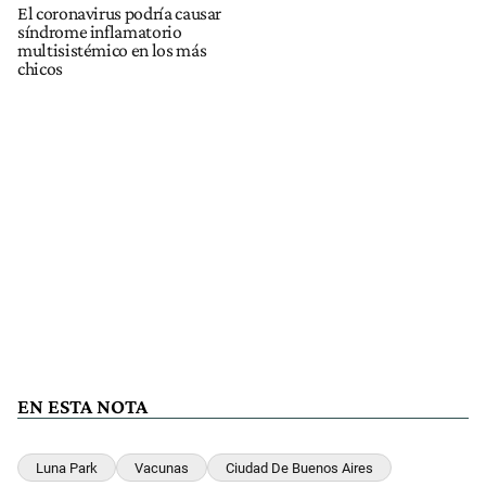
El coronavirus podría causar
síndrome inflamatorio
multisistémico en los más
chicos
EN ESTA NOTA
Luna Park
Vacunas
Ciudad De Buenos Aires