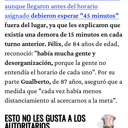
aunque llegaron antes del horario
asignado
debieron esperar "45 minutos"
fuera del lugar, ya que les explicaron que
existía una demora de 15 minutos en cada
turno anterior. Félix
, de 84 años de edad,
reconoció: "
había mucha gente y
desorganización,
porque la gente no
entendía el horario de cada uno". Por su
parte
Gualberto,
de 87 años, aseguró que a
medida que "cada vez había menos
distanciamiento al acercarnos a la meta".
ESTO NO LES GUSTA A LOS
AUTORITARIOS