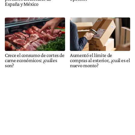
España y México
Crece el consumo de cortes de
Aumentó el límite de
carne económicos: ¿cuáles
compras al exterior, ¿cuál es el
son?
nuevo monto?