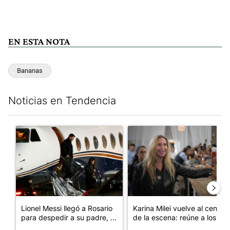
EN ESTA NOTA
Bananas
Noticias en Tendencia
Este listado muestra los artículos con más comentarios en los últim
Un artículo de tendencia con el título "Lionel Messi llegó a Ros
Un artículo de tendencia con e
Lionel Messi llegó a Rosario
Karina Milei vuelve al centro
para despedir a su padre, ...
de la escena: reúne a los...