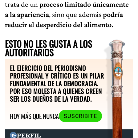
trata de un
proceso limitado únicamente
a la apariencia
, sino que además
podría
reducir el desperdicio del alimento.
ESTO NO LES GUSTA A LOS
AUTORITARIOS
EL EJERCICIO DEL PERIODISMO
PROFESIONAL Y CRÍTICO ES UN PILAR
FUNDAMENTAL DE LA DEMOCRACIA.
POR ESO MOLESTA A QUIENES CREEN
SER LOS DUEÑOS DE LA VERDAD.
HOY MÁS QUE NUNCA
SUSCRIBITE