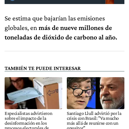
Se estima que bajarían las emisiones
globales, en
más de nueve millones de
toneladas de dióxido de carbono al año.
TAMBIÉN TE PUEDE INTERESAR
Especialistas advirtieron
Santiago Llull advirtió por la
sobre el impacto de la
crisis con Brasil: "Va mucho
desinformación en los
más allá de reunirse con un
procesos electorales de
opositor"