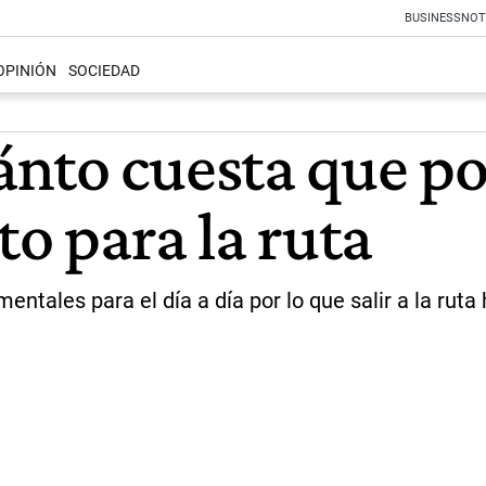
BUSINESS
NOT
OPINIÓN
SOCIEDAD
nto cuesta que po
to para la ruta
ales para el día a día por lo que salir a la ruta h