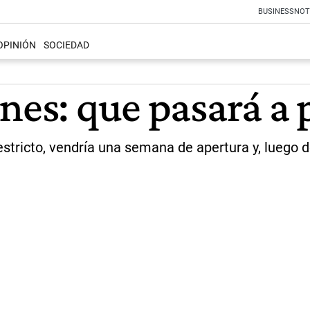
BUSINESS
NOT
OPINIÓN
SOCIEDAD
nes: que pasará a p
tricto, vendría una semana de apertura y, luego de