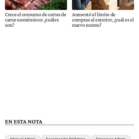
Crece el consumo de cortes de
Aumentó el límite de
carne económicos: ¿cuáles
compras al exterior, ¿cuál es el
son?
nuevo monto?
EN ESTA NOTA