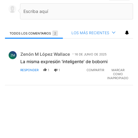
LOS MÁS RECIENTES
TODOS LOS COMENTARIOS
2
Todos los comentarios
Comentario de Zenón M López Wallace.
Zenón M López Wallace
16 DE JUNIO DE 2025
ZM
La misma expresión 'inteligente' de boborni
RESPONDER
1
1
COMPARTIR
MARCAR
COMO
INAPROPIADO