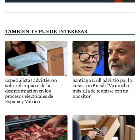
TAMBIÉN TE PUEDE INTERESAR
Especialistas advirtieron
Santiago Llull advirtió por la
sobre el impacto de la
crisis con Brasil: "Va mucho
desinformación en los
más allá de reunirse con un
procesos electorales de
opositor"
España y México