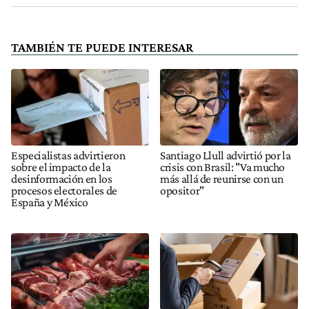
TAMBIÉN TE PUEDE INTERESAR
Especialistas advirtieron
Santiago Llull advirtió por la
sobre el impacto de la
crisis con Brasil: "Va mucho
desinformación en los
más allá de reunirse con un
procesos electorales de
opositor"
España y México