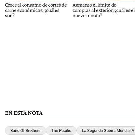
Crece el consumo de cortes de
Aumentó el límite de
carne económicos: ¿cuáles
compras al exterior, ¿cuál es el
son?
nuevo monto?
EN ESTA NOTA
Band Of Brothers
The Pacific
La Segunda Guerra Mundial A To