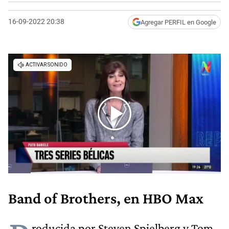
16-09-2022 20:38
Agregar PERFIL en Google
Band of Brothers, en HBO Max
roducida por Steven Spielberg y Tom