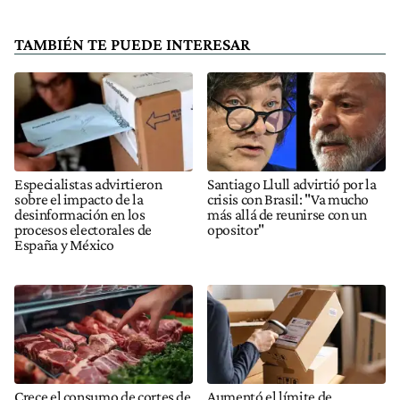
TAMBIÉN TE PUEDE INTERESAR
Especialistas advirtieron
Santiago Llull advirtió por la
sobre el impacto de la
crisis con Brasil: "Va mucho
desinformación en los
más allá de reunirse con un
procesos electorales de
opositor"
España y México
Crece el consumo de cortes de
Aumentó el límite de