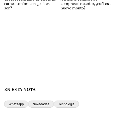
carne económicos: ¿cuáles
compras al exterior, ¿cuál es el
son?
nuevo monto?
EN ESTA NOTA
Whatsapp
Novedades
Tecnología