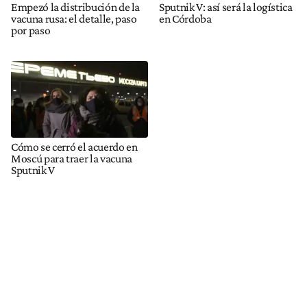
Empezó la distribución de la
Sputnik V: así será la logística
vacuna rusa: el detalle, paso
en Córdoba
por paso
Cómo se cerró el acuerdo en
Moscú para traer la vacuna
Sputnik V