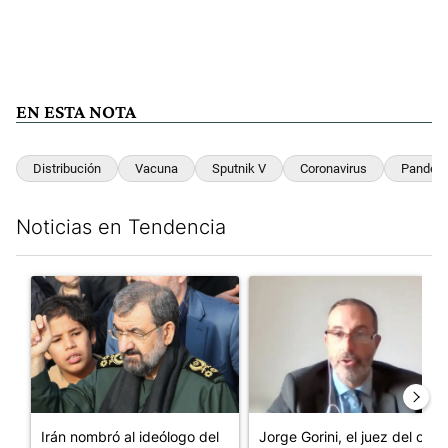
EN ESTA NOTA
Distribución
Vacuna
Sputnik V
Coronavirus
Pandem
Noticias en Tendencia
Este listado muestra los artículos con más comentarios en los últim
Un artículo de tendencia con el título "Irán nombró al ideólog
Un artículo de tendencia con e
Irán nombró al ideólogo del
Jorge Gorini, el juez del caso