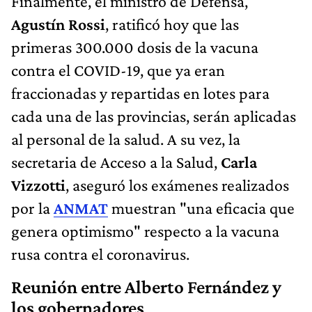
Finalmente, el ministro de Defensa,
Agustín Rossi
, ratificó hoy que las
primeras 300.000 dosis de la vacuna
contra el COVID-19, que ya eran
fraccionadas y repartidas en lotes para
cada una de las provincias, serán aplicadas
al personal de la salud. A su vez, la
secretaria de Acceso a la Salud,
Carla
Vizzotti
, aseguró los exámenes realizados
por la
ANMAT
muestran "una eficacia que
genera optimismo" respecto a la vacuna
rusa contra el coronavirus.
Reunión entre Alberto Fernández y
los gobernadores