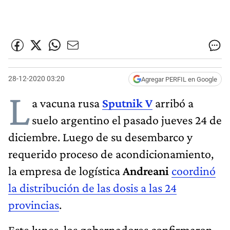
28-12-2020 03:20
Agregar PERFIL en Google
L
a vacuna rusa
Sputnik V
arribó a
suelo argentino el pasado jueves 24 de
diciembre. Luego de su desembarco y
requerido proceso de acondicionamiento,
la empresa de logística
Andreani
coordinó
la distribución de las dosis a las 24
provincias
.
Este lunes, los gobernadores confirmaron