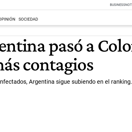
BUSINESS
NOT
OPINIÓN
SOCIEDAD
entina pasó a Colo
más contagios
infectados, Argentina sigue subiendo en el ranking