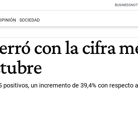
BUSINESS
NOT
OPINIÓN
SOCIEDAD
erró con la cifra 
ctubre
 positivos, un incremento de 39,4% con respecto a