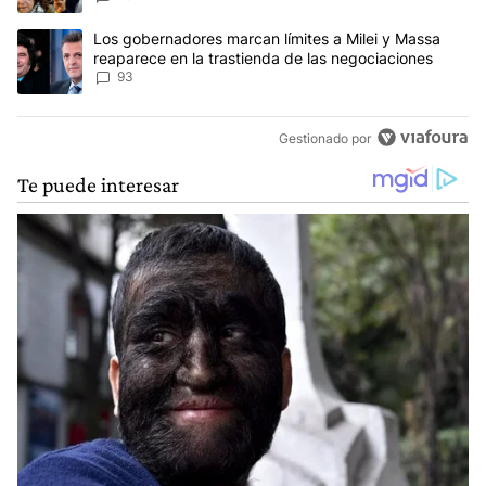
Un artículo de tendencia con el título "Los gobernadores marcan l
Los gobernadores marcan límites a Milei y Massa
reaparece en la trastienda de las negociaciones
93
Gestionado por