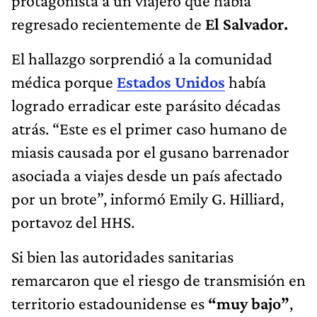
protagonista a un viajero que había
regresado recientemente de
El Salvador.
El hallazgo sorprendió a la comunidad
médica porque
Estados Unidos
había
logrado erradicar este parásito décadas
atrás. “Este es el primer caso humano de
miasis causada por el gusano barrenador
asociada a viajes desde un país afectado
por un brote”, informó Emily G. Hilliard,
portavoz del HHS.
Si bien las autoridades sanitarias
remarcaron que el riesgo de transmisión en
territorio estadounidense es
“muy bajo”
,