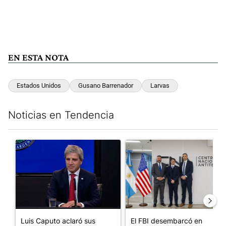
EN ESTA NOTA
Estados Unidos
Gusano Barrenador
Larvas
Noticias en Tendencia
Este listado muestra los artículos con más comentarios en los últim
Un artículo de tendencia con el título "Luis Caputo aclaró sus 
Un artículo de tendencia con el
Luis Caputo aclaró sus
El FBI desembarcó en