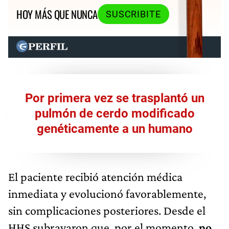
HOY MÁS QUE NUNCA
SUSCRIBITE
Por primera vez se trasplantó un
pulmón de cerdo modificado
genéticamente a un humano
El paciente recibió atención médica
inmediata y evolucionó favorablemente,
sin complicaciones posteriores. Desde el
HHS subrayaron que, por el momento,
no