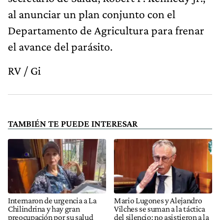
al anunciar un plan conjunto con el
Departamento de Agricultura para frenar
el avance del parásito.
RV / Gi
TAMBIÉN TE PUEDE INTERESAR
Internaron de urgencia a La
Mario Lugones y Alejandro
Chilindrina y hay gran
Vilches se suman a la táctica
preocupación por su salud
del silencio: no asistieron a la