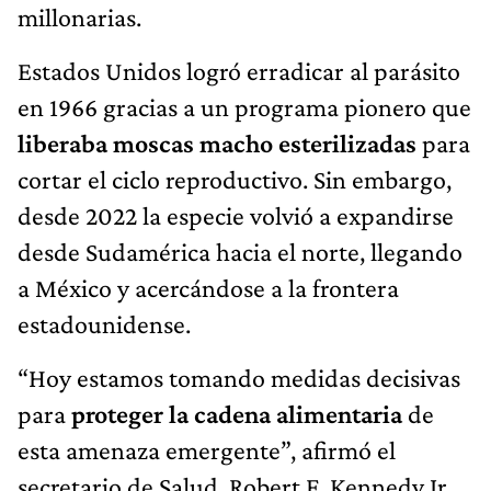
millonarias.
Estados Unidos logró erradicar al parásito
en 1966 gracias a un programa pionero que
liberaba moscas macho esterilizadas
para
cortar el ciclo reproductivo. Sin embargo,
desde 2022 la especie volvió a expandirse
desde Sudamérica hacia el norte, llegando
a México y acercándose a la frontera
estadounidense.
“Hoy estamos tomando medidas decisivas
para
proteger la cadena alimentaria
de
esta amenaza emergente”, afirmó el
secretario de Salud, Robert F. Kennedy Jr.,