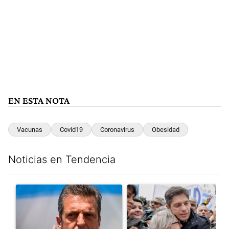
EN ESTA NOTA
Vacunas
Covid19
Coronavirus
Obesidad
Noticias en Tendencia
Este listado muestra los artículos con más comentarios en los últim
Un artículo de tendencia con el título "Negociaciones en el Se
Un artículo de tendencia con el