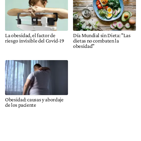
La obesidad, el factor de
Día Mundial sin Dieta: "Las
riesgo invisible del Covid-19
dietas no combaten la
obesidad"
Obesidad: causas y abordaje
de los paciente