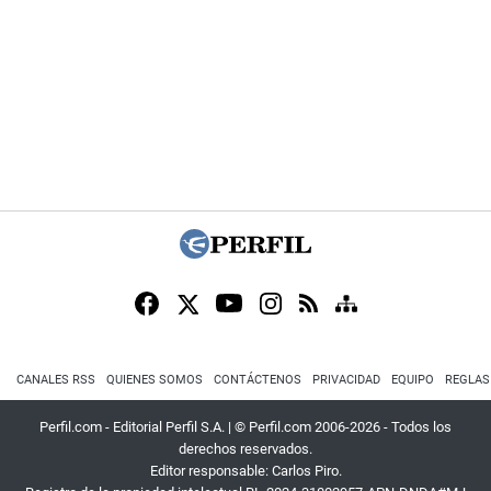
CANALES RSS
QUIENES SOMOS
CONTÁCTENOS
PRIVACIDAD
EQUIPO
REGLAS
Perfil.com - Editorial Perfil S.A.
| © Perfil.com 2006-2026 - Todos los
derechos reservados.
Editor responsable: Carlos Piro.