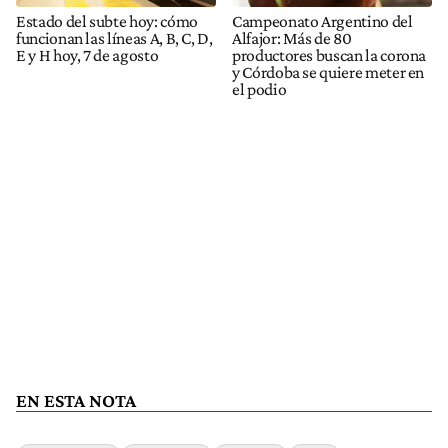
Estado del subte hoy: cómo
Campeonato Argentino del
funcionan las líneas A, B, C, D,
Alfajor: Más de 80
E y H hoy, 7 de agosto
productores buscan la corona
y Córdoba se quiere meter en
el podio
EN ESTA NOTA