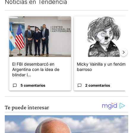
Noticias en Tendencia
Este listado muestra los artículos con más comentarios en los últim
Un artículo de tendencia con el título "El FBI desembarcó en Arge
Un artículo de tendencia con e
El FBI desembarcó en
Micky Vainilla y un fenómeno
Argentina con la idea de
barroso
blindar l...
5 comentarios
2 comentarios