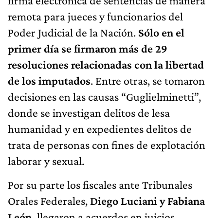
firma electrónica de sentencias de manera
remota para jueces y funcionarios del
Poder Judicial de la Nación.
Sólo en el
primer día se firmaron más de 29
resoluciones relacionadas con la libertad
de los imputados
. Entre otras, se tomaron
decisiones en las causas “Guglielminetti”,
donde se investigan delitos de lesa
humanidad y en expedientes delitos de
trata de personas con fines de explotación
laborar y sexual.
Por su parte los fiscales ante Tribunales
Orales Federales,
Diego Luciani y Fabiana
León,
llegaron a acuerdos en juicios