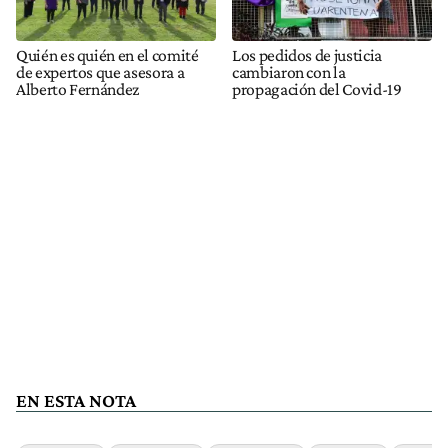
Quién es quién en el comité
Los pedidos de justicia
de expertos que asesora a
cambiaron con la
Alberto Fernández
propagación del Covid-19
EN ESTA NOTA