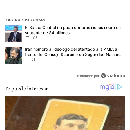
CONVERSACIONES ACTIVAS
Este listado muestra los artículos con más comentarios en los últim
Un artículo de tendencia con el título "El Banco Central no pudo 
El Banco Central no pudo dar precisiones sobre un
sobrante de $4 billones
108
Un artículo de tendencia con el título "Irán nombró al ideólogo d
Irán nombró al ideólogo del atentado a la AMIA al
frente del Consejo Supremo de Seguridad Nacional
51
Gestionado por