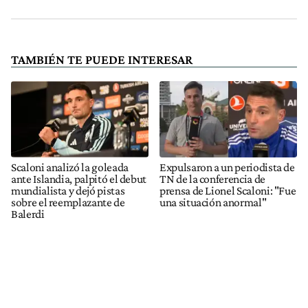
TAMBIÉN TE PUEDE INTERESAR
Scaloni analizó la goleada
Expulsaron a un periodista de
ante Islandia, palpitó el debut
TN de la conferencia de
mundialista y dejó pistas
prensa de Lionel Scaloni: "Fue
sobre el reemplazante de
una situación anormal"
Balerdi