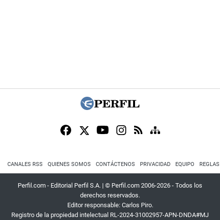
CANALES RSS
QUIENES SOMOS
CONTÁCTENOS
PRIVACIDAD
EQUIPO
REGLAS
Perfil.com - Editorial Perfil S.A.
| © Perfil.com 2006-2026 - Todos los
derechos reservados.
Editor responsable: Carlos Piro.
Registro de la propiedad intelectual RL-2024-31002957-APN-DNDA#MJ