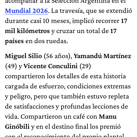
acompañar a la Selección Argentina en el
Mundial 2026
. La travesía, que se extendió
durante casi 10 meses, implicó recorrer
17
mil kilómetros
y cruzar un total de
17
países
en dos ruedas.
Miguel Silio
(56 años),
Yamandú Martínez
(49) y
Vicente Conculini
(29)
compartieron los detalles de esta historia
cargada de esfuerzo, condiciones extremas
y peligro, pero que también estuvo repleta
de satisfacciones y profundas lecciones de
vida. Compartieron un café con
Manu
Ginóbili
y en el destino final los premió
con el reconocimiento del propio plantel