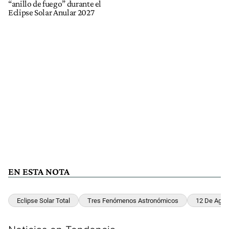
“anillo de fuego” durante el
Eclipse Solar Anular 2027
EN ESTA NOTA
Eclipse Solar Total
Tres Fenómenos Astronómicos
12 De Agos