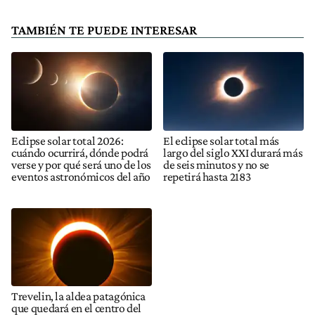
TAMBIÉN TE PUEDE INTERESAR
Eclipse solar total 2026:
El eclipse solar total más
cuándo ocurrirá, dónde podrá
largo del siglo XXI durará más
verse y por qué será uno de los
de seis minutos y no se
eventos astronómicos del año
repetirá hasta 2183
Trevelin, la aldea patagónica
que quedará en el centro del