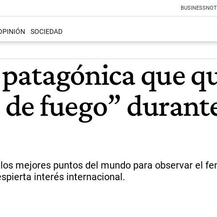
BUSINESS
NOT
OPINIÓN
SOCIEDAD
a patagónica que q
o de fuego” durante
e los mejores puntos del mundo para observar el f
spierta interés internacional.