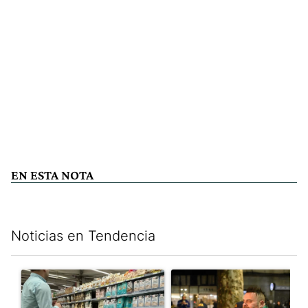
EN ESTA NOTA
Noticias en Tendencia
Este listado muestra los artículos con más comentarios en los últim
Un artículo de tendencia con el título "Inflación y dólar: cuále
Un artículo de tendencia con e