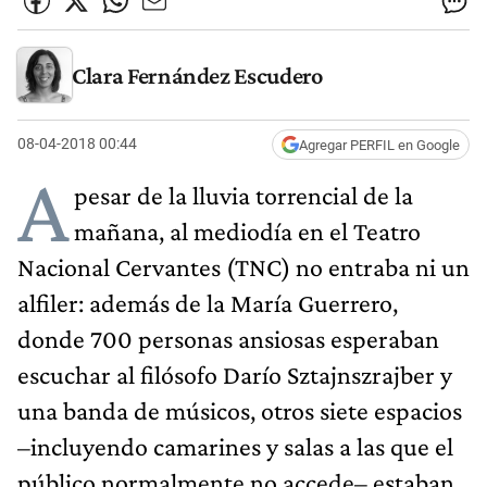
Clara Fernández Escudero
08-04-2018 00:44
Agregar PERFIL en Google
A
pesar de la lluvia torrencial de la
mañana, al mediodía en el Teatro
Nacional Cervantes (TNC) no entraba ni un
alfiler: además de la María Guerrero,
donde 700 personas ansiosas esperaban
escuchar al filósofo Darío Sztajnszrajber y
una banda de músicos, otros siete espacios
–incluyendo camarines y salas a las que el
público normalmente no accede– estaban