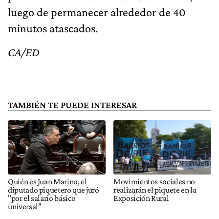
luego de permanecer alrededor de 40
minutos atascados.
CA/ED
TAMBIÉN TE PUEDE INTERESAR
Quién es Juan Marino, el
Movimientos sociales no
diputado piquetero que juró
realizarán el piquete en la
"por el salario básico
Exposición Rural
universal"