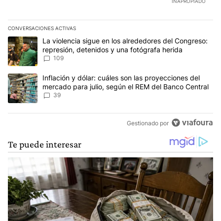
INAPROPIADO
CONVERSACIONES ACTIVAS
Este listado muestra los artículos con más comentarios en los últim
Un artículo de tendencia con el título "La violencia sigue en los 
La violencia sigue en los alrededores del Congreso:
represión, detenidos y una fotógrafa herida
109
Un artículo de tendencia con el título "Inflación y dólar: cuáles 
Inflación y dólar: cuáles son las proyecciones del
mercado para julio, según el REM del Banco Central
39
Gestionado por