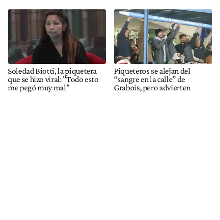
Soledad Biotti, la piquetera
Piqueteros se alejan del
que se hizo viral: "Todo esto
“sangre en la calle” de
me pegó muy mal"
Grabois, pero advierten