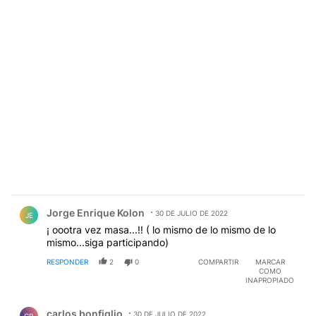
Comentario de Jorge Enrique Kolon.
Jorge Enrique Kolon
30 DE JULIO DE 2022
JE
¡ oootra vez masa...!! ( lo mismo de lo mismo de lo
mismo...siga participando)
RESPONDER
2
0
COMPARTIR
MARCAR
COMO
INAPROPIADO
Comentario de carlos bonfiglio.
carlos bonfiglio
30 DE JULIO DE 2022
CB