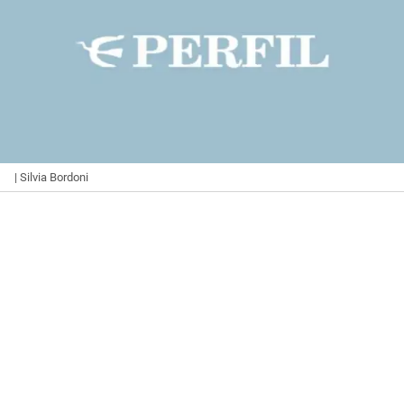
| Silvia Bordoni