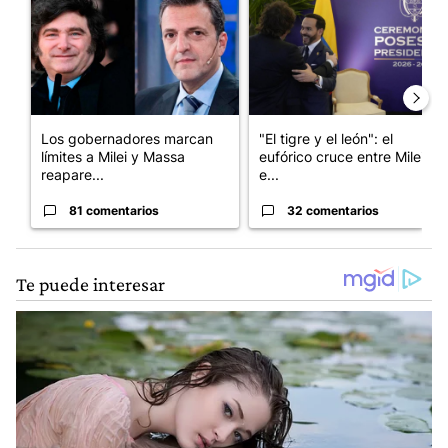
Los gobernadores marcan
"El tigre y el león": el
límites a Milei y Massa
eufórico cruce entre Milei y
reapare...
e...
81 comentarios
32 comentarios