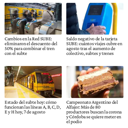
Cambios en la Red SUBE:
Saldo negativo de la tarjeta
eliminaron el descuento del
SUBE: cuántos viajes cubre en
50% para combinar el tren
agosto tras el aumento de
con el subte
colectivo, subtes y trenes
Estado del subte hoy: cómo
Campeonato Argentino del
funcionan las líneas A, B, C, D,
Alfajor: Más de 80
E y H hoy, 7 de agosto
productores buscan la corona
y Córdoba se quiere meter en
el podio