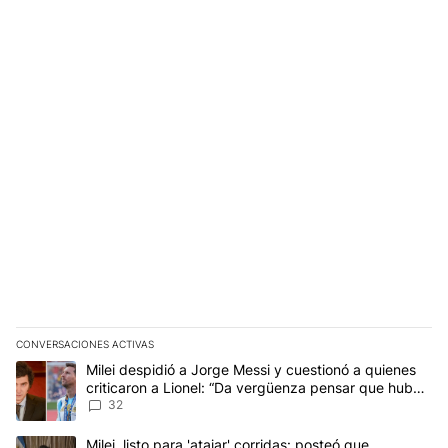
CONVERSACIONES ACTIVAS
Este listado muestra los artículos con más comentarios en los últim
Un artículo de tendencia con el título "Milei despidió a Jorge Mes
Milei despidió a Jorge Messi y cuestionó a quienes
criticaron a Lionel: “Da vergüenza pensar que hubo
anti-Messi”
32
Un artículo de tendencia con el título "Milei, listo para 'atajar' 
Milei, listo para 'atajar' corridas: posteó que