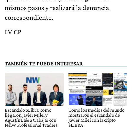
mismos pasos y realizará la denuncia
correspondiente.
LV CP
TAMBIÉN TE PUEDE INTERESAR
Escándalo $Libra: cómo
Cómo los medios del mundo
llegaron Javier Milei y
mostraron el escándalo de
Agustín Laje a trabajar con
Javier Milei con la cripto
N&W Professional Traders
$LIBRA