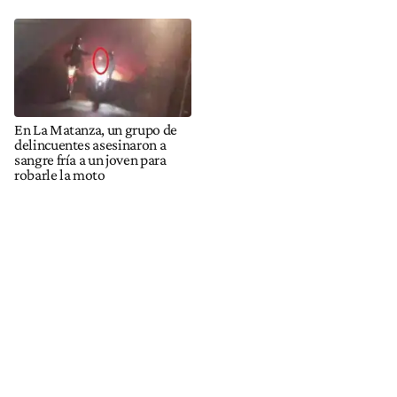
En La Matanza, un grupo de
delincuentes asesinaron a
sangre fría a un joven para
robarle la moto