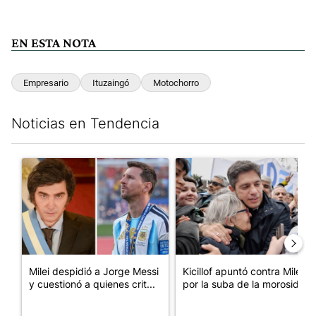
EN ESTA NOTA
Empresario
Ituzaingó
Motochorro
Noticias en Tendencia
Este listado muestra los artículos con más comentarios en los últim
Un artículo de tendencia con el título "Milei despidió a Jorge 
Un artículo de tendencia con el
Milei despidió a Jorge Messi
Kicillof apuntó contra Milei
y cuestionó a quienes crit...
por la suba de la morosida...