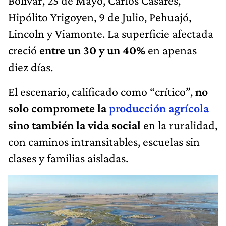
Bolívar, 25 de Mayo, Carlos Casares,
Hipólito Yrigoyen, 9 de Julio, Pehuajó,
Lincoln y Viamonte. La superficie afectada
creció
entre un 30 y un 40%
en apenas
diez días.
El escenario, calificado como “crítico”,
no
solo compromete la
producción agrícola
sino también la vida social
en la ruralidad,
con caminos intransitables, escuelas sin
clases y familias aisladas.