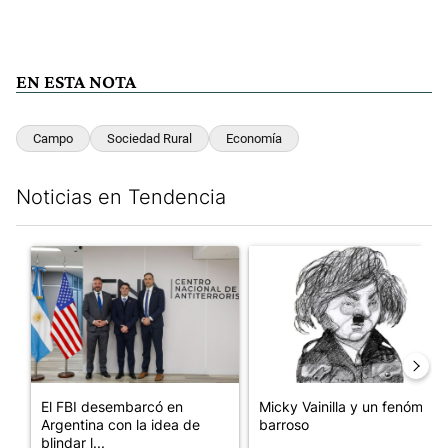
EN ESTA NOTA
Campo
Sociedad Rural
Economía
Noticias en Tendencia
Este listado muestra los artículos con más comentarios en los últim
Un artículo de tendencia con el título "El FBI desembarcó en Arge
Un artículo de tendencia con e
El FBI desembarcó en
Micky Vainilla y un fenómeno
Argentina con la idea de
barroso
blindar l...