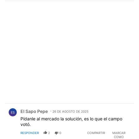
Comentario de El Sapo Pepe.
El Sapo Pepe
26 DE AGOSTO DE 2025
ES
Pídanle al mercado la solución, es lo que el campo
votó.
RESPONDER
2
0
COMPARTIR
MARCAR
COMO