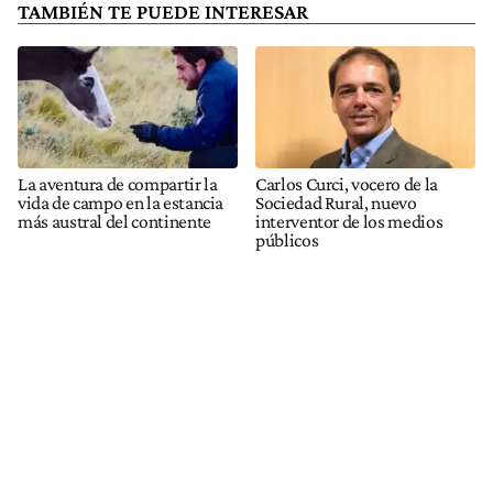
TAMBIÉN TE PUEDE INTERESAR
La aventura de compartir la
Carlos Curci, vocero de la
vida de campo en la estancia
Sociedad Rural, nuevo
más austral del continente
interventor de los medios
públicos