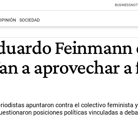
BUSINESS
NOT
OPINIÓN
SOCIEDAD
Eduardo Feinmann c
an a aprovechar a f
riodistas apuntaron contra el colectivo feminista y
uestionaron posiciones políticas vinculadas a debat