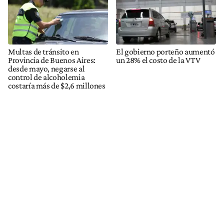
Multas de tránsito en
El gobierno porteño aumentó
Provincia de Buenos Aires:
un 28% el costo de la VTV
desde mayo, negarse al
control de alcoholemia
costaría más de $2,6 millones