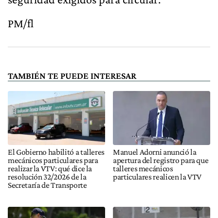
PM/fl
TAMBIÉN TE PUEDE INTERESAR
El Gobierno habilitó a talleres
Manuel Adorni anunció la
mecánicos particulares para
apertura del registro para que
realizar la VTV: qué dice la
talleres mecánicos
resolución 32/2026 de la
particulares realicen la VTV
Secretaría de Transporte