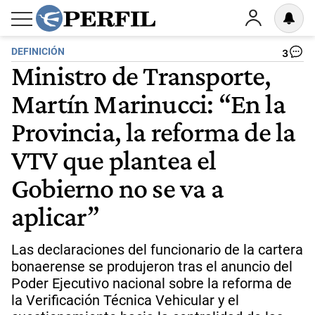
DEFINICIÓN
3
Ministro de Transporte,
Martín Marinucci: “En la
Provincia, la reforma de la
VTV que plantea el
Gobierno no se va a
aplicar”
Las declaraciones del funcionario de la cartera
bonaerense se produjeron tras el anuncio del
Poder Ejecutivo nacional sobre la reforma de
la Verificación Técnica Vehicular y el