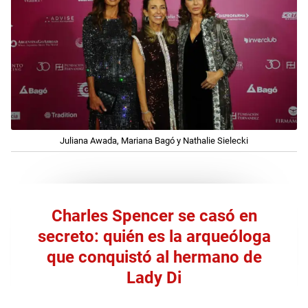
Juliana Awada, Mariana Bagó y Nathalie Sielecki
Charles Spencer se casó en
secreto: quién es la arqueóloga
que conquistó al hermano de
Lady Di