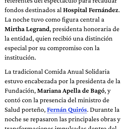
referentes del espectáculo para recaudar
fondos destinados al
Hospital Fernández
.
La noche tuvo como figura central a
Mirtha Legrand
, presidenta honoraria de
la entidad, quien recibió una distinción
especial por su compromiso con la
institución.
La tradicional Comida Anual Solidaria
estuvo encabezada por la presidenta de la
Fundación,
Mariana Apella de Bagó
, y
contó con la presencia del ministro de
Salud porteño,
Fernán Quirós
. Durante la
noche se repasaron las principales obras y
transformaciones impulsadas dentro del