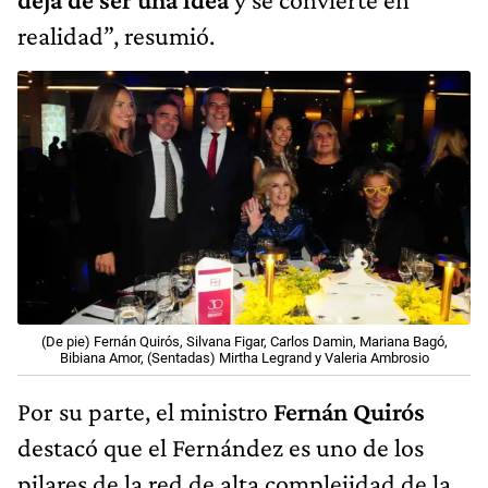
realidad”, resumió.
(De pie) Fernán Quirós, Silvana Figar, Carlos Damin, Mariana Bagó,
Bibiana Amor, (Sentadas) Mirtha Legrand y Valeria Ambrosio
Por su parte, el ministro
Fernán Quirós
destacó que el Fernández es uno de los
pilares de la red de alta complejidad de la