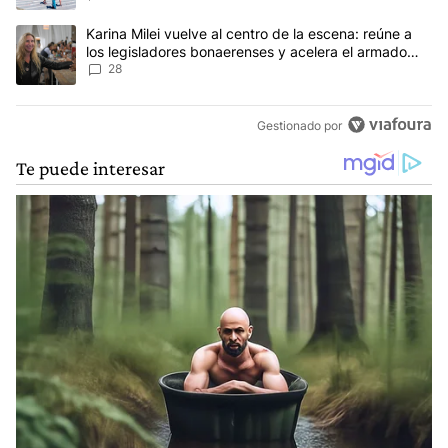
Un artículo de tendencia con el título "Karina Milei vuelve al cen
Karina Milei vuelve al centro de la escena: reúne a
los legisladores bonaerenses y acelera el armado
para 2027
28
Gestionado por