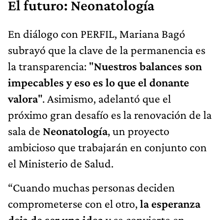
El futuro: Neonatología
En diálogo con PERFIL, Mariana Bagó
subrayó que la clave de la permanencia es
la transparencia: "
Nuestros balances son
impecables y eso es lo que el donante
valora
". Asimismo, adelantó que el
próximo gran desafío es la renovación de la
sala de
Neonatología
, un proyecto
ambicioso que trabajarán en conjunto con
el Ministerio de Salud.
“Cuando muchas personas deciden
comprometerse con el otro,
la esperanza
deja de ser una idea
y se convierte en