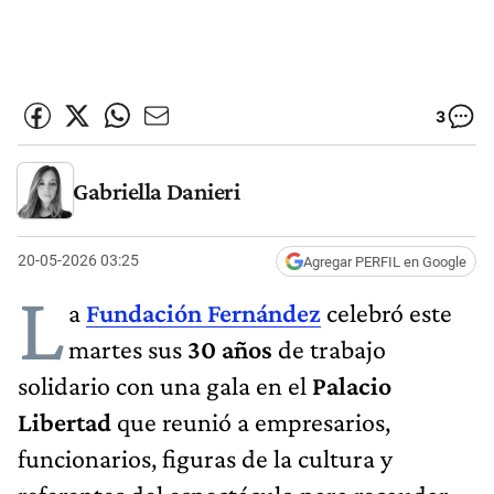
3
Gabriella Danieri
20-05-2026 03:25
Agregar PERFIL en Google
L
a
Fundación Fernández
celebró este
martes sus
30 años
de trabajo
solidario con una gala en el
Palacio
Libertad
que reunió a empresarios,
funcionarios, figuras de la cultura y