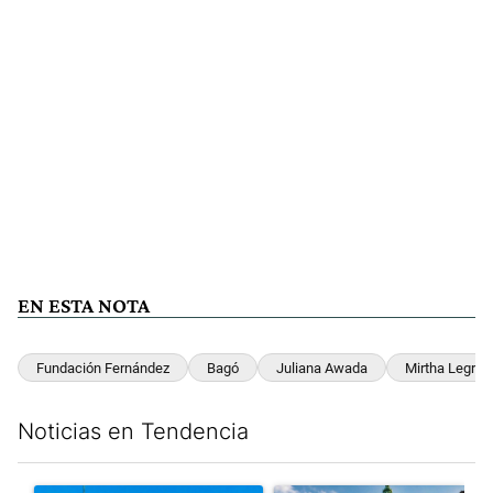
EN ESTA NOTA
Fundación Fernández
Bagó
Juliana Awada
Mirtha Legran
Noticias en Tendencia
Este listado muestra los artículos con más comentarios en los últim