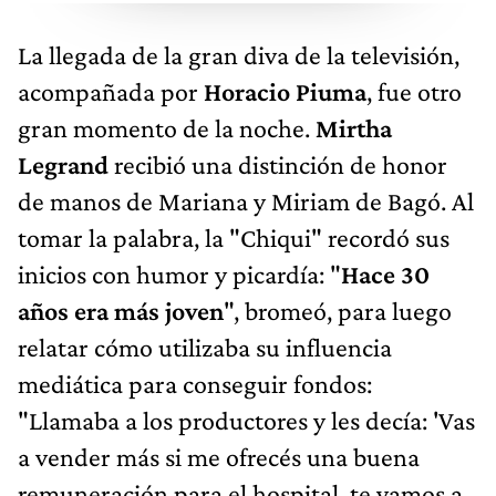
La llegada de la gran diva de la televisión,
acompañada por
Horacio Piuma
, fue otro
gran momento de la noche.
Mirtha
Legrand
recibió una distinción de honor
de manos de Mariana y Miriam de Bagó. Al
tomar la palabra, la "Chiqui" recordó sus
inicios con humor y picardía: "
Hace 30
años era más joven
", bromeó, para luego
relatar cómo utilizaba su influencia
mediática para conseguir fondos:
"Llamaba a los productores y les decía: 'Vas
a vender más si me ofrecés una buena
remuneración para el hospital, te vamos a