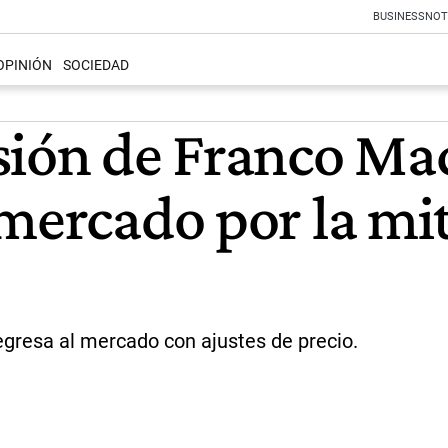
BUSINESS
NOT
OPINIÓN
SOCIEDAD
sión de Franco Mac
mercado por la mi
regresa al mercado con ajustes de precio.