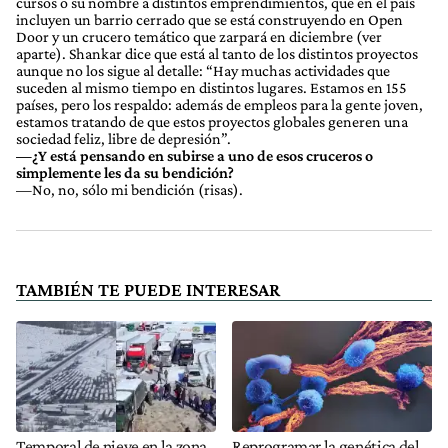
cursos o su nombre a distintos emprendimientos, que en el país
incluyen un barrio cerrado que se está construyendo en Open
Door y un crucero temático que zarpará en diciembre (ver
aparte). Shankar dice que está al tanto de los distintos proyectos
aunque no los sigue al detalle: “Hay muchas actividades que
suceden al mismo tiempo en distintos lugares. Estamos en 155
países, pero los respaldo: además de empleos para la gente joven,
estamos tratando de que estos proyectos globales generen una
sociedad feliz, libre de depresión”.
—¿Y está pensando en subirse a uno de esos cruceros o
simplemente les da su bendición?
—No, no, sólo mi bendición (risas).
TAMBIÉN TE PUEDE INTERESAR
Temporal de nieve en la zona
Reprogramar la genética del