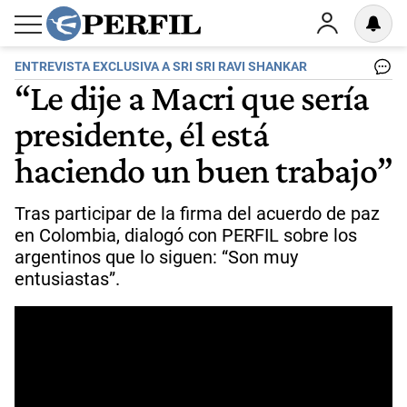
ENTREVISTA EXCLUSIVA A SRI SRI RAVI SHANKAR
“Le dije a Macri que sería
presidente, él está
haciendo un buen trabajo”
Tras participar de la firma del acuerdo de paz
en Colombia, dialogó con PERFIL sobre los
argentinos que lo siguen: “Son muy
entusiastas”.