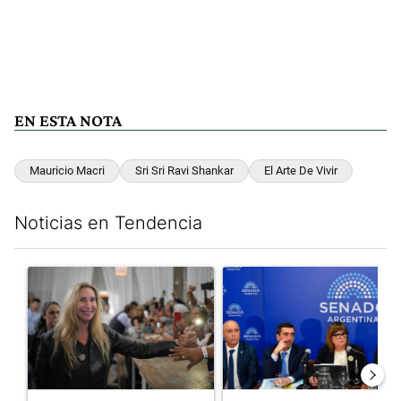
EN ESTA NOTA
Mauricio Macri
Sri Sri Ravi Shankar
El Arte De Vivir
Noticias en Tendencia
Este listado muestra los artículos con más comentarios en los últim
Un artículo de tendencia con el título "Karina Milei vuelve al c
Un artículo de tendencia con e