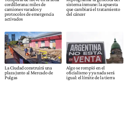
cordillerana: miles de
sistema inmune: la apuesta
camiones varados y
que cambiará el tratamiento
protocolos de emergencia
del cáncer
activados
La Ciudad construirá una
Algo se rompió en el
plaza junto al Mercado de
oficialismo y ya nada será
Pulgas
igual: el límite de la tierra