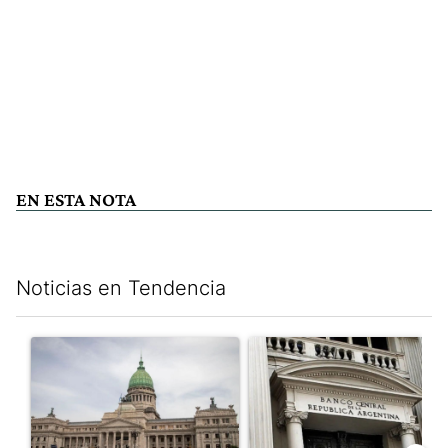
EN ESTA NOTA
Noticias en Tendencia
Este listado muestra los artículos con más comentarios en los últim
Un artículo de tendencia con el título "Dónde serán los cortes p
Un artículo de tendencia con e