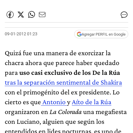
09-01-2012 01:23
Agregar PERFIL en Google
Quizá fue una manera de exorcizar la
chacra ahora que parece haber quedado
para
uso casi exclusivo de los De la Rúa
tras la separación sentimental de Shakira
con el primogénito del ex presidente. Lo
cierto es que
Antonio
y
Aíto de la Rúa
organizaron en
La Colorada
una megafiesta
con Luciano, alguien que según los
entendidos en lides nocturnas, es uno de