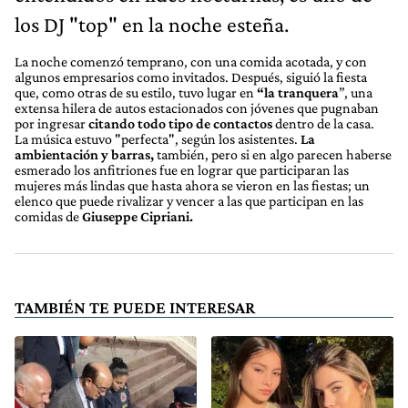
los DJ "top" en la noche esteña.
La noche comenzó temprano, con una comida acotada, y con
algunos empresarios como invitados. Después, siguió la fiesta
que, como otras de su estilo, tuvo lugar en
“la tranquera
”, una
extensa hilera de autos estacionados con jóvenes que pugnaban
por ingresar
citando todo tipo de contactos
dentro de la casa.
La música estuvo "perfecta", según los asistentes.
L
a
ambientación y barras,
también, pero si en algo parecen haberse
esmerado los anfitriones fue en lograr que participaran las
mujeres más lindas que hasta ahora se vieron en las fiestas; un
elenco que puede rivalizar y vencer a las que participan en las
comidas de
Giuseppe Cipriani.
TAMBIÉN TE PUEDE INTERESAR