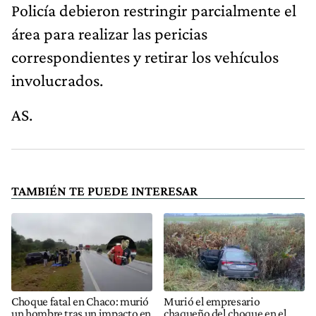
Policía debieron restringir parcialmente el
área para realizar las pericias
correspondientes y retirar los vehículos
involucrados.
AS.
TAMBIÉN TE PUEDE INTERESAR
Choque fatal en Chaco: murió
Murió el empresario
un hombre tras un impacto en
chaqueño del choque en el