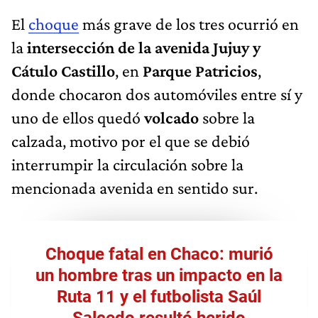
El
choque
más grave de los tres ocurrió en
la
intersección de la avenida Jujuy y
Cátulo Castillo
, en
Parque Patricios
,
donde chocaron dos automóviles entre sí y
uno de ellos quedó
volcado
sobre la
calzada, motivo por el que se debió
interrumpir la circulación sobre la
mencionada avenida en sentido sur.
Choque fatal en Chaco: murió
un hombre tras un impacto en la
Ruta 11 y el futbolista Saúl
Salcedo resultó herido