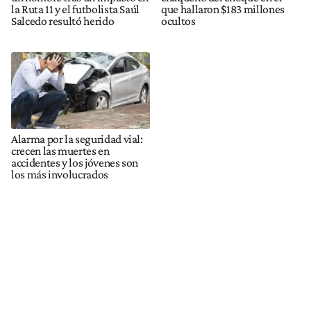
la Ruta 11 y el futbolista Saúl
que hallaron $183 millones
Salcedo resultó herido
ocultos
Alarma por la seguridad vial:
crecen las muertes en
accidentes y los jóvenes son
los más involucrados