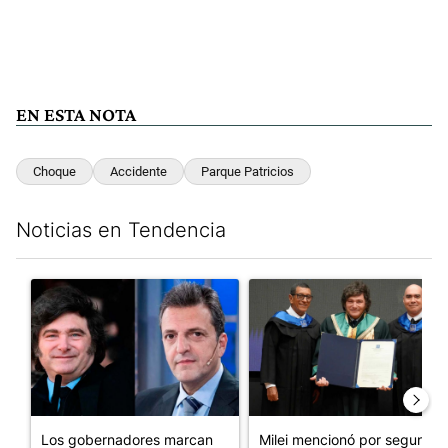
EN ESTA NOTA
Choque
Accidente
Parque Patricios
Noticias en Tendencia
Este listado muestra los artículos con más comentarios en los últim
Un artículo de tendencia con el título "Los gobernadores marcan
Un artículo de tendencia con e
Los gobernadores marcan
Milei mencionó por segunda