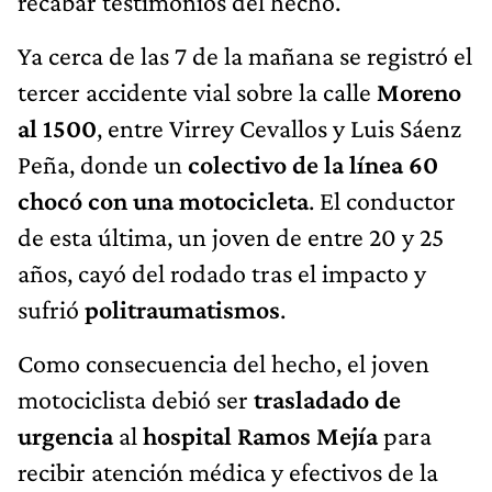
recabar testimonios del hecho.
Ya cerca de las 7 de la mañana se registró el
tercer accidente vial sobre la calle
Moreno
al 1500
, entre Virrey Cevallos y Luis Sáenz
Peña, donde un
colectivo de la línea 60
chocó con una motocicleta
. El conductor
de esta última, un joven de entre 20 y 25
años, cayó del rodado tras el impacto y
sufrió
politraumatismos
.
Como consecuencia del hecho, el joven
motociclista debió ser
trasladado de
urgencia
al
hospital Ramos Mejía
para
recibir atención médica y efectivos de la