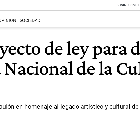
BUSINESS
NOT
OPINIÓN
SOCIEDAD
ecto de ley para de
 Nacional de la Cul
ulón en homenaje al legado artístico y cultural de C