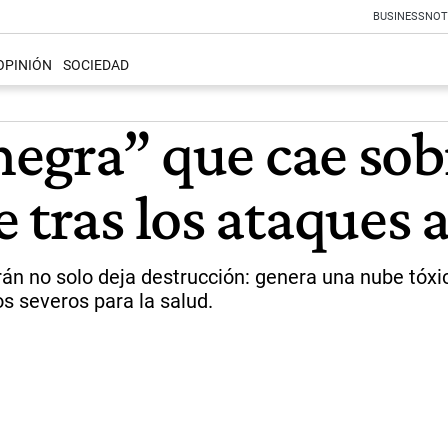
BUSINESS
NOT
OPINIÓN
SOCIEDAD
 negra” que cae sob
 tras los ataques a
rán no solo deja destrucción: genera una nube tóxic
 severos para la salud.