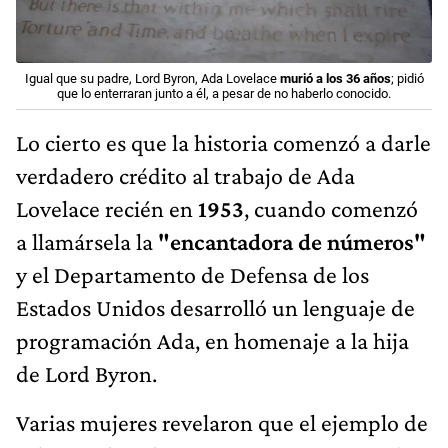
Igual que su padre, Lord Byron, Ada Lovelace
murió a los 36 años
; pidió
que lo enterraran junto a él, a pesar de no haberlo conocido.
Lo cierto es que la historia comenzó a darle
verdadero crédito al trabajo de Ada
Lovelace recién en
1953
, cuando comenzó
a llamársela la
"encantadora de números"
y el Departamento de Defensa de los
Estados Unidos desarrolló un lenguaje de
programación Ada, en homenaje a la hija
de Lord Byron.
Varias mujeres revelaron que el ejemplo de