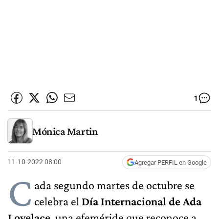
1
Mónica Martin
11-10-2022 08:00
Agregar PERFIL en Google
C
ada segundo martes de octubre se
celebra el
Día Internacional de Ada
Lovelace
, una efeméride que reconoce a