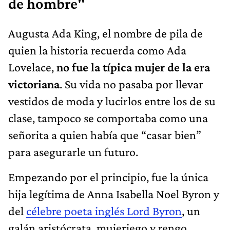
de hombre"
Augusta Ada King, el nombre de pila de
quien la historia recuerda como Ada
Lovelace,
no fue la típica mujer de la era
victoriana
. Su vida no pasaba por llevar
vestidos de moda y lucirlos entre los de su
clase, tampoco se comportaba como una
señorita a quien había que “casar bien”
para asegurarle un futuro.
Empezando por el principio, fue la única
hija legítima de Anna Isabella Noel Byron y
del
célebre poeta inglés Lord Byron
, un
galán aristócrata, mujeriego y rengo,