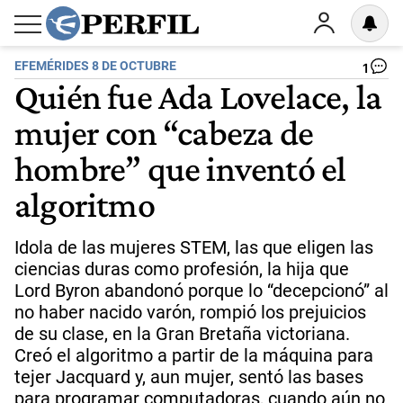
EFEMÉRIDES 8 DE OCTUBRE
1
Quién fue Ada Lovelace, la
mujer con “cabeza de
hombre” que inventó el
algoritmo
Idola de las mujeres STEM, las que eligen las
ciencias duras como profesión, la hija que
Lord Byron abandonó porque lo “decepcionó” al
no haber nacido varón, rompió los prejuicios
de su clase, en la Gran Bretaña victoriana.
Creó el algoritmo a partir de la máquina para
tejer Jacquard y, aun mujer, sentó las bases
para programar computadoras, cuando aún no