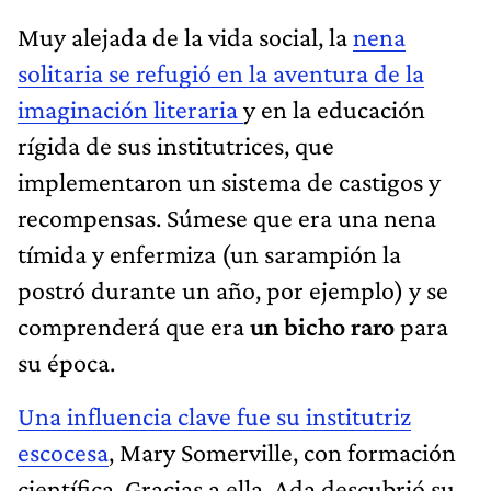
Muy alejada de la vida social, la
nena
solitaria se refugió en la aventura de la
imaginación literaria
y en la educación
rígida de sus institutrices, que
implementaron un sistema de castigos y
recompensas. Súmese que era una nena
tímida y enfermiza (un sarampión la
postró durante un año, por ejemplo) y se
comprenderá que era
un bicho raro
para
su época.
Una influencia clave fue su institutriz
escocesa
, Mary Somerville, con formación
científica. Gracias a ella, Ada descubrió su