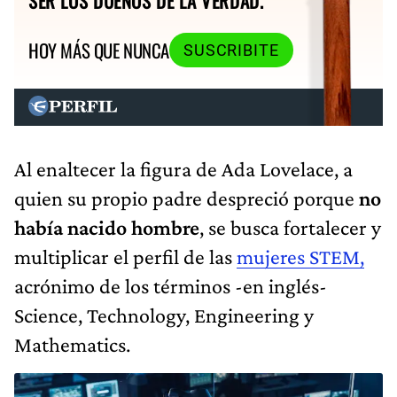
SER LOS DUEÑOS DE LA VERDAD.
HOY MÁS QUE NUNCA
SUSCRIBITE
Al enaltecer la figura de Ada Lovelace, a
quien su propio padre despreció porque
no
había nacido hombre
, se busca fortalecer y
multiplicar el perfil de las
mujeres STEM,
acrónimo de los términos -en inglés-
Science, Technology, Engineering y
Mathematics.