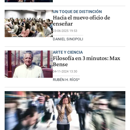
UN TOQUE DE DISTINCIÓN
Hacia el nuevo oficio de
enseñar
23-06-2025 19:53
DANIEL SINOPOLI
ARTE Y CIENCIA
Filosofía en 3 minutos: Max
Bense
04-11-2024 13:30
RUBÉN H. RÍOS*