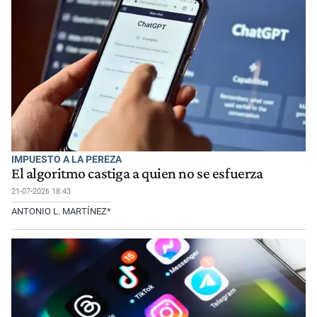
IMPUESTO A LA PEREZA
El algoritmo castiga a quien no se esfuerza
21-07-2026 18:43
ANTONIO L. MARTÍNEZ*