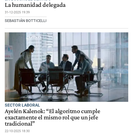
La humanidad delegada
31-12-2025 19:39
SEBASTIÁN BOTTICELLI
SECTOR LABORAL
Ayelén Kalenok: “El algoritmo cumple
exactamente el mismo rol que un jefe
tradicional”
22-10-2025 18:30