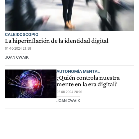
CALEIDOSCOPIO
La hiperinflación de la identidad digital
01-10-2024 21:58
JOAN CWAIK
AUTONOMÍA MENTAL
¿Quién controla nuestra
mente en la era digital?
22-08-2024 20:01
JOAN CWAIK