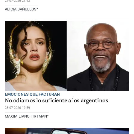
27-07-2026 21:43
ALICIA BAÑUELOS*
EMOCIONES QUE FACTURAN
No odiamos lo suficiente a los argentinos
23-07-2026 19:59
MAXIMILIANO FIRTMAN*