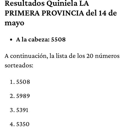
Resultados Quiniela LA
PRIMERA PROVINCIA del 14 de
mayo
A la cabeza: 5508
A continuación, la lista de los 20 números
sorteados:
5508
5989
5391
5350