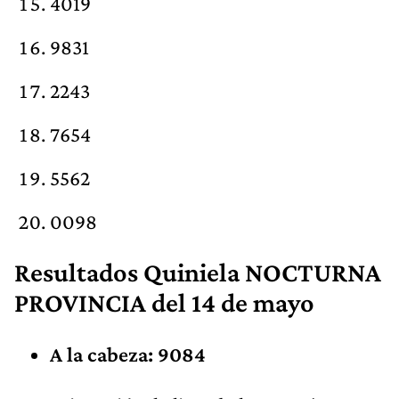
4019
9831
2243
7654
5562
0098
Resultados Quiniela NOCTURNA
PROVINCIA del 14 de mayo
A la cabeza: 9084