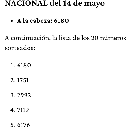
NACIONAL del 14 de mayo
A la cabeza: 6180
A continuación, la lista de los 20 números
sorteados:
6180
1751
2992
7119
6176