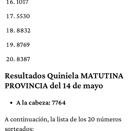
1017
5530
8832
8769
8387
Resultados Quiniela MATUTINA
PROVINCIA del 14 de mayo
A la cabeza: 7764
A continuación, la lista de los 20 números
sorteados: