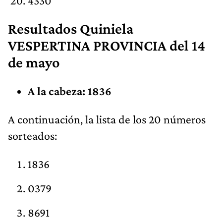
4330
Resultados Quiniela
VESPERTINA PROVINCIA del 14
de mayo
A la cabeza: 1836
A continuación, la lista de los 20 números
sorteados:
1836
0379
8691