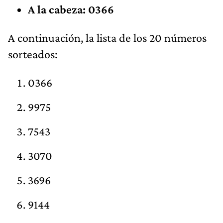
A la cabeza: 0366
A continuación, la lista de los 20 números
sorteados:
0366
9975
7543
3070
3696
9144