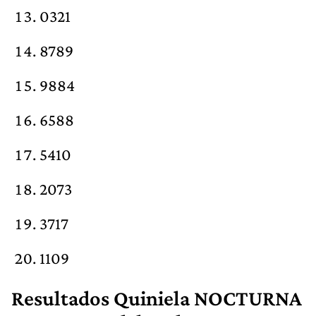
0321
8789
9884
6588
5410
2073
3717
1109
Resultados Quiniela NOCTURNA