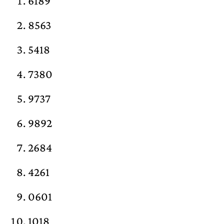
6189
8563
5418
7380
9737
9892
2684
4261
0601
1018