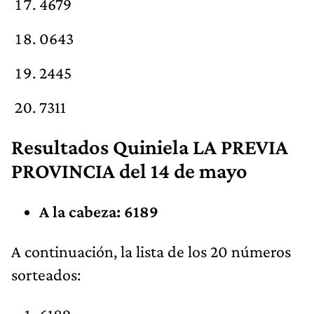
4679
0643
2445
7311
Resultados Quiniela LA PREVIA
PROVINCIA del 14 de mayo
A la cabeza: 6189
A continuación, la lista de los 20 números
sorteados: